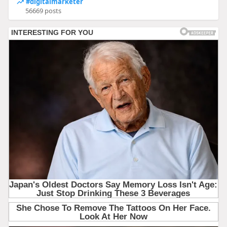
#digitalmarketer
56669 posts