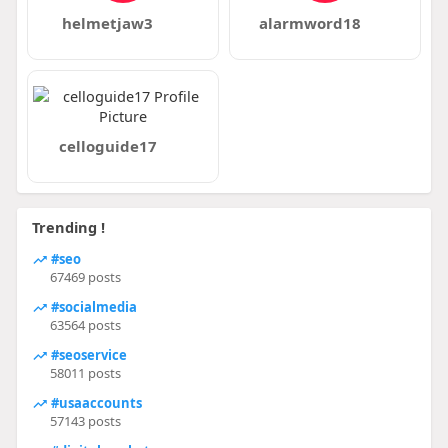
helmetjaw3
alarmword18
celloguide17
Trending !
#seo
67469 posts
#socialmedia
63564 posts
#seoservice
58011 posts
#usaaccounts
57143 posts