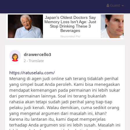
Guest
drawercello3
2
- Translate
https://ratuselalu.com/
Menang di agen judi online sah terang tidaklah perihal
yang simpel buat Anda peroleh. Kami bisa menegaskan
mendapat kemenangan pada permainan ini lebih sukar
dari permainan lainnya. Soal ini terang bukanlah
rahasia akan tetapi sudah jadi perihal yang tiap-tiap
pelaku judi kenali. Walau demikian, cuma sedikit orang
yang mengenal argumen dari masalah ini, khan?
Karena itu lantaran itu, kami dapat memperjelas
terhadap Anda argumen sisi ini lebih susah. Masalah ini