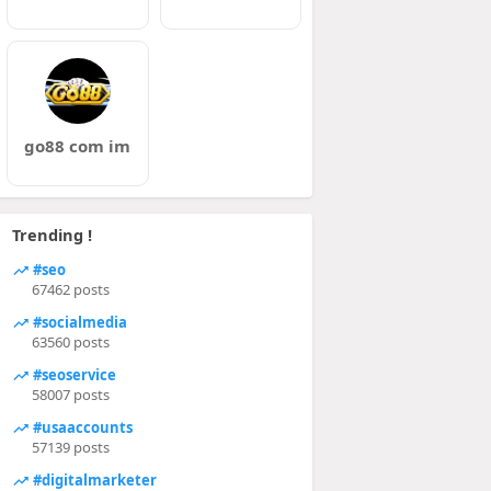
go88 com im
Trending !
#seo
67462 posts
#socialmedia
63560 posts
#seoservice
58007 posts
#usaaccounts
57139 posts
#digitalmarketer