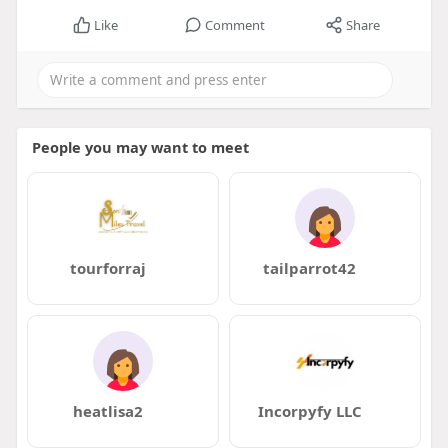
Like
Comment
Share
People you may want to meet
tourforraj
tailparrot42
heatlisa2
Incorpyfy LLC