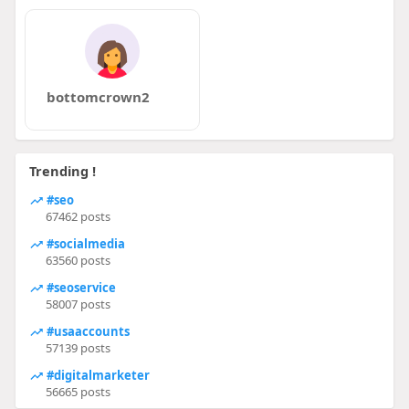
bottomcrown2
Trending !
#seo
67462 posts
#socialmedia
63560 posts
#seoservice
58007 posts
#usaaccounts
57139 posts
#digitalmarketer
56665 posts