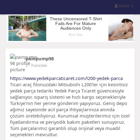
Guest
painpump98
2
- Translate
https://www.yedekparcaticaret.com/l200-yedek-parca
Ticari araç filonuzdaki Mitsubishi L200'ler için kesintisiz
yedek parça tedariki Yedek Parça Ticaret güvencesiyle
sağlanıyor. sipariş sistemi ve hızlı kargo seçenekleriyle
Türkiye'nin her yerine gönderim yapıyoruz. Geniş depo
ağımız sayesinde acil parça ihtiyaçlarınıza anında
çözüm üretebiliyoruz. Kurumsal müşterilerimiz için özel
fiyatlandırma ve periyodik bakım paketleri sunuyoruz.
Tüm parçalarımız garantili olup orijinal veya muadil
seçenekleri mevcuttur.