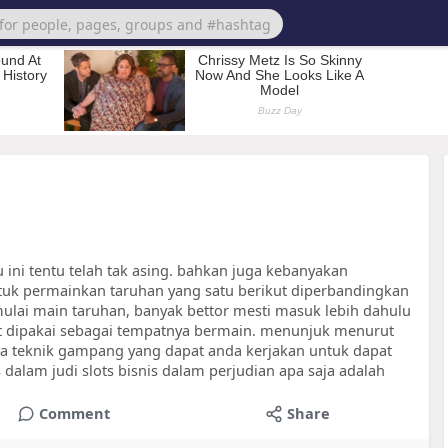
tu ini tentu telah tak asing. bahkan juga kebanyakan
tuk permainkan taruhan yang satu berikut diperbandingkan
ulai main taruhan, banyak bettor mesti masuk lebih dahulu
at dipakai sebagai tempatnya bermain. menunjuk menurut
ya teknik gampang yang dapat anda kerjakan untuk dapat
 dalam judi slots bisnis dalam perjudian apa saja adalah
Comment
Share