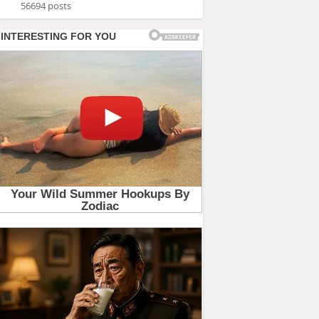
56694 posts