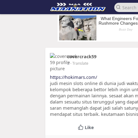
covercrack59
2
- Translate
https://hokimars.com/
judi mesin slots online di dunia judi wak
kelompok beberapa bettor lebih ingin un
dengan permainan lainnya. sesaat akan m
dalam sesuatu situs terunggul yang dap
saran memanglah dapat jadi salah satun
mendapat situs terbaik. keutamaan bisnis
Like