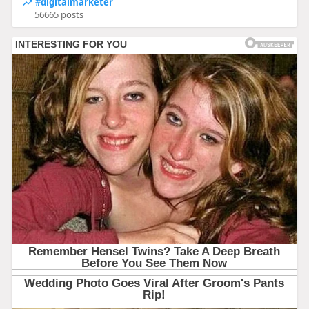
#digitalmarketer
56665 posts