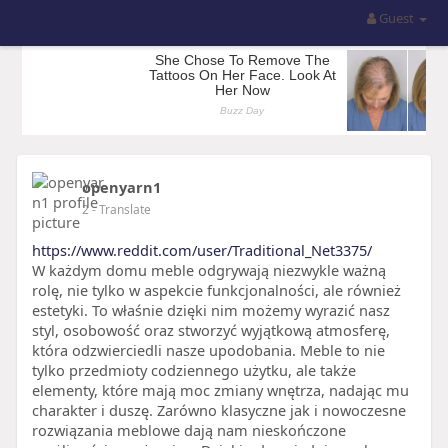
Guest
openyarn1
2
- Translate
https://www.reddit.com/user/Traditional_Net3375/
W każdym domu meble odgrywają niezwykle ważną
rolę, nie tylko w aspekcie funkcjonalności, ale również
estetyki. To właśnie dzięki nim możemy wyrazić nasz
styl, osobowość oraz stworzyć wyjątkową atmosferę,
która odzwierciedli nasze upodobania. Meble to nie
tylko przedmioty codziennego użytku, ale także
elementy, które mają moc zmiany wnętrza, nadając mu
charakter i duszę. Zarówno klasyczne jak i nowoczesne
rozwiązania meblowe dają nam nieskończone