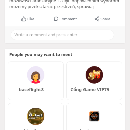
możliwości aranżacyjne. Dzięki odpowiednim wyborom
możemy przekształcić przestrzeń, sprawiaj
Like
Comment
Share
People you may want to meet
baseflight8
Cổng Game VIP79