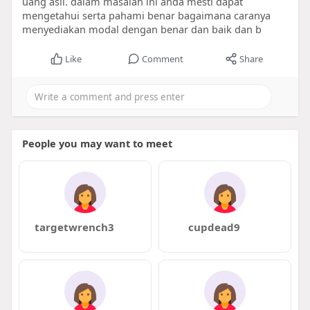
uang asli. dalam masalah ini anda mesti dapat
mengetahui serta pahami benar bagaimana caranya
menyediakan modal dengan benar dan baik dan b
Like
Comment
Share
People you may want to meet
targetwrench3
cupdead9