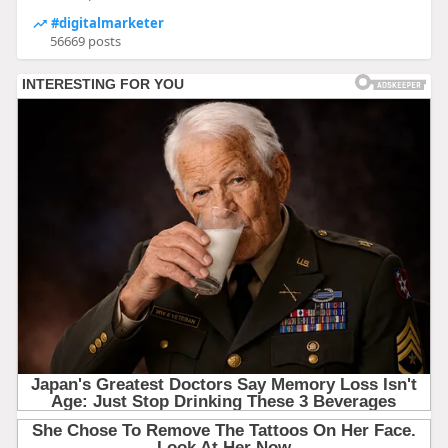
#digitalmarketer
56669 posts