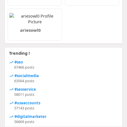
ariesowl0
Trending !
#seo
67466 posts
#socialmedia
63564 posts
#seoservice
58011 posts
#usaaccounts
57143 posts
#digitalmarketer
56669 posts