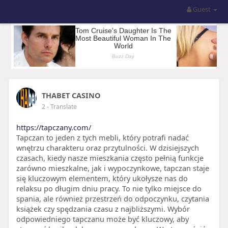
Guest
THABET CASINO
2
- Translate
https://tapczany.com/
Tapczan to jeden z tych mebli, który potrafi nadać
wnętrzu charakteru oraz przytulności. W dzisiejszych
czasach, kiedy nasze mieszkania często pełnią funkcje
zarówno mieszkalne, jak i wypoczynkowe, tapczan staje
się kluczowym elementem, który ukołysze nas do
relaksu po długim dniu pracy. To nie tylko miejsce do
spania, ale również przestrzeń do odpoczynku, czytania
książek czy spędzania czasu z najbliższymi. Wybór
odpowiedniego tapczanu może być kluczowy, aby