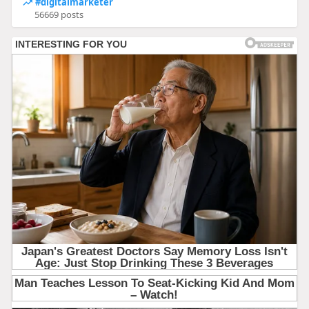
#digitalmarketer
56669 posts