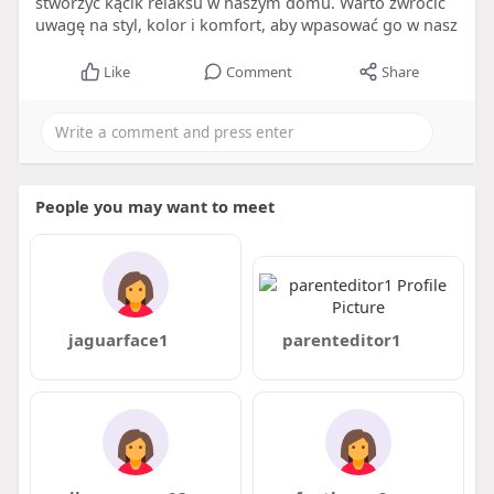
stworzyć kącik relaksu w naszym domu. Warto zwrócić
uwagę na styl, kolor i komfort, aby wpasować go w nasz
Like
Comment
Share
People you may want to meet
jaguarface1
parenteditor1