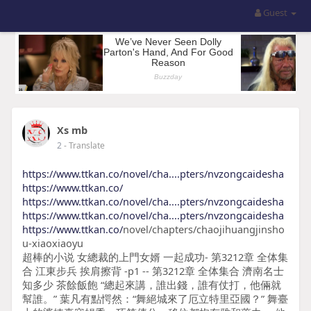
Guest
Xs mb
2
- Translate
https://www.ttkan.co/novel/cha....pters/nvzongcaidesha
https://www.ttkan.co/
https://www.ttkan.co/novel/cha....pters/nvzongcaidesha
https://www.ttkan.co/novel/cha....pters/nvzongcaidesha
https://www.ttkan.co/
novel/chapters/chaojihuangjinsho
u-xiaoxiaoyu
超棒的小说 女總裁的上門女婿 一起成功- 第3212章 全体集
合 江東步兵 挨肩擦背 -p1 -- 第3212章 全体集合 濟南名士
知多少 茶餘飯飽 “總起來講，誰出錢，誰有仗打，他倆就
幫誰。” 葉凡有點愕然：“舞絕城來了厄立特里亞國？” 舞臺