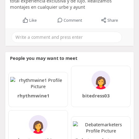
total experiencia exclusiva y de lujo. Realizamos
montajes en cualquier urbe y ayunt
Like
Comment
Share
People you may want to meet
rhythmwine1
bitedress03