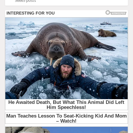
56665 posts