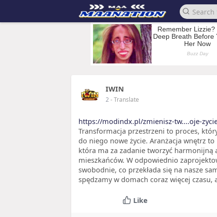
IWIN
2
- Translate
https://modindx.pl/zmienisz-tw....oje-zyc
Transformacja przestrzeni to proces, któr
do niego nowe życie. Aranżacja wnętrz to 
która ma za zadanie tworzyć harmonijną 
mieszkańców. W odpowiednio zaprojektow
swobodnie, co przekłada się na nasze sam
spędzamy w domach coraz więcej czasu, 
Like