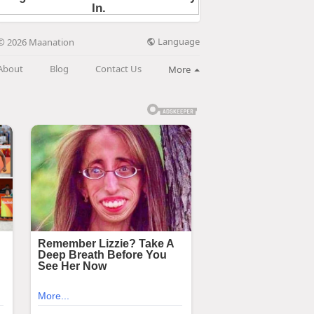
Language
© 2026 Maanation
About
Blog
Contact Us
More