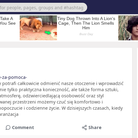
ie-za-pomoca-
y potrafi całkowicie odmienić nasze otoczenie i wprowadzić
nie tylko praktyczna konieczność, ale także forma sztuki,
atmosferę, odzwierciedlającą osobowość oraz styl
anej przestrzeni możemy czuć się komfortowo i
opoczucie i codzienne życie. W dzisiejszych czasach, kiedy
aranżacja
Comment
Share