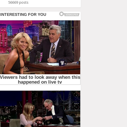
56669 posts