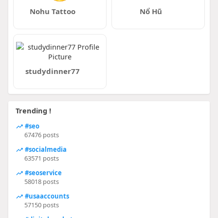
Nohu Tattoo
Nổ Hũ
studydinner77
Trending !
#seo
67476 posts
#socialmedia
63571 posts
#seoservice
58018 posts
#usaaccounts
57150 posts