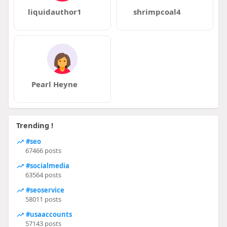
liquidauthor1
shrimpcoal4
Pearl Heyne
Trending !
#seo
67466 posts
#socialmedia
63564 posts
#seoservice
58011 posts
#usaaccounts
57143 posts