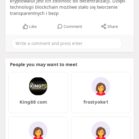
kryptowalut jest ich zdolność do decentralizacji. Dzięki
technologii blockchain możliwe stało się tworzenie
transparentnych i bezp
Like
Comment
Share
People you may want to meet
King88 com
frostyoke1