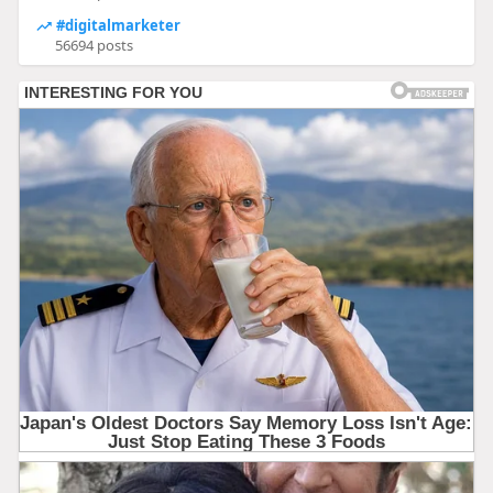
#digitalmarketer
56694 posts