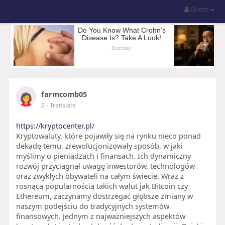
Guest
farmcomb05
2
- Translate
https://kryptocenter.pl/
Kryptowaluty, które pojawiły się na rynku nieco ponad
dekadę temu, zrewolucjonizowały sposób, w jaki
myślimy o pieniądzach i finansach. Ich dynamiczny
rozwój przyciągnął uwagę inwestorów, technologów
oraz zwykłych obywateli na całym świecie. Wraz z
rosnącą popularnością takich walut jak Bitcoin czy
Ethereum, zaczynamy dostrzegać głębsze zmiany w
naszym podejściu do tradycyjnych systemów
finansowych. Jednym z najważniejszych aspektów