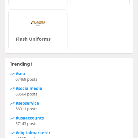
Flash Uniforms
Trending !
#seo
67469 posts
#socialmedia
63564 posts
#seoservice
58011 posts
#usaaccounts
57143 posts
#digitalmarketer