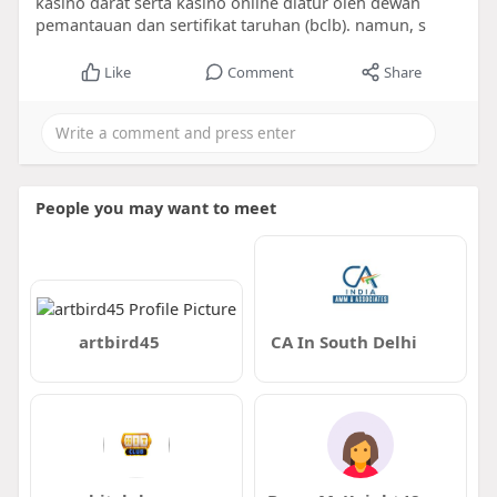
kasino darat serta kasino online diatur oleh dewan
pemantauan dan sertifikat taruhan (bclb). namun, s
Like
Comment
Share
People you may want to meet
artbird45
CA In South Delhi