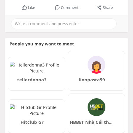
Like
Comment
Share
People you may want to meet
tellerdonna3
lionpasta59
Hitclub Gr
HBBET Nhà Cái thể thao casino Đẳng Cấp Châu Á