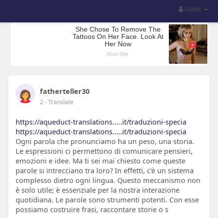
Guest
fatherteller30
2
- Translate
https://aqueduct-translations.....it/traduzioni-specia
https://aqueduct-translations.....it/traduzioni-specia
Ogni parola che pronunciamo ha un peso, una storia.
Le espressioni ci permettono di comunicare pensieri,
emozioni e idee. Ma ti sei mai chiesto come queste
parole si intrecciano tra loro? In effetti, c'è un sistema
complesso dietro ogni lingua. Questo meccanismo non
è solo utile; è essenziale per la nostra interazione
quotidiana. Le parole sono strumenti potenti. Con esse
possiamo costruire frasi, raccontare storie o s