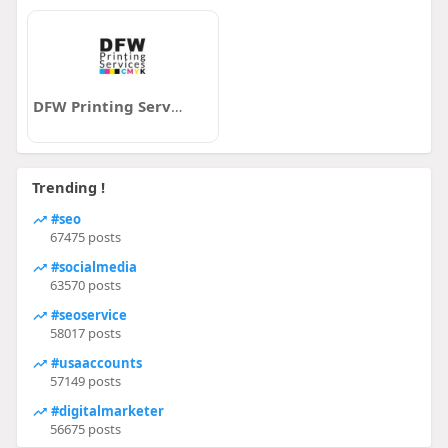
DFW Printing Services
Trending !
#seo
67475 posts
#socialmedia
63570 posts
#seoservice
58017 posts
#usaaccounts
57149 posts
#digitalmarketer
56675 posts