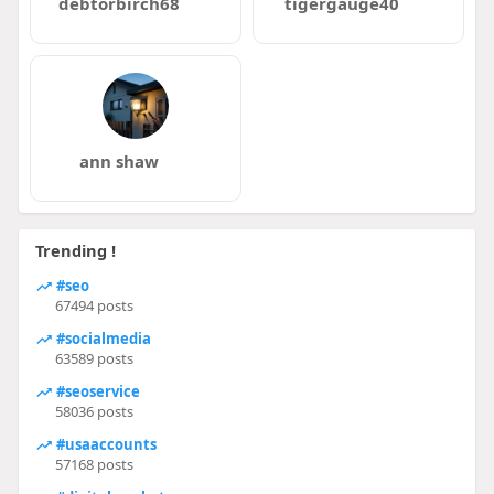
debtorbirch68
tigergauge40
ann shaw
Trending !
#seo
67494 posts
#socialmedia
63589 posts
#seoservice
58036 posts
#usaaccounts
57168 posts