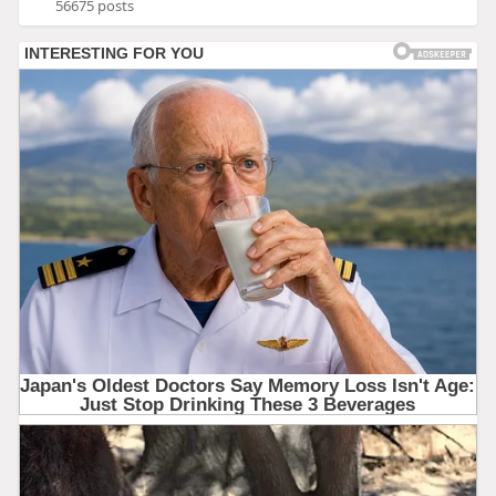
56675 posts