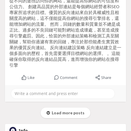
從不同的途徑訪問你的网站，還能提高你網站的可信度和
公信力。 創建高品質的外部連結是每個網站經營者和SEO
專家所追求的目標。優質的反向連結來自於具權威性且相
關度高的網站，這不僅能提高你網站的搜尋引擎排名，還
能增加網站的流量。 然而，回鏈的數量和質量並不總是成
正比。過多的不良回鏈可能對網站造成壞處，甚至造成搜
尋引擎處罰。因此，恰當的外部連結策略和檢測工具至關
關鍵，幫助你過濾有害的回鏈，專注於那些能產生實質效
果的優質反向連結。 反向連結建設策略 反向連結建立是一
個多面向的歷程，首先需要選擇目標網站的選擇。 。這能
確保你取得的反向連結品質高，進而增強你的網站在搜尋
引擎
Like
Comment
Share
Load more posts
Info