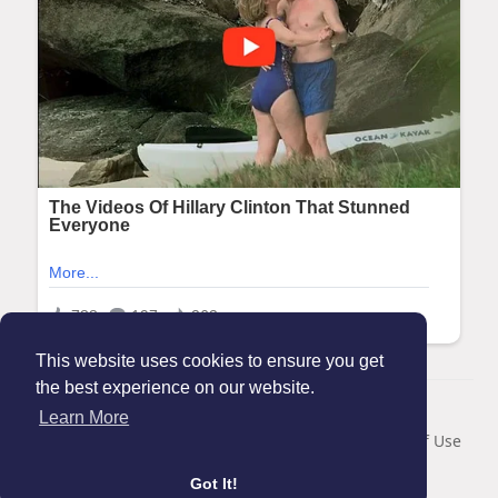
This website uses cookies to ensure you get
the best experience on our website.
© 2026 Maanation
Learn More
Home
About
Contact Us
Privacy Policy
Terms of Use
Blog
Got It!
Language