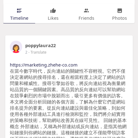
Timeline
Likes
Friends
Photos
poppylaura22
2
- Translate
https://marketing.zhehe-co.com
在當今數字時代，反向連結的關鍵性不容輕視。它們不僅
決定著網站的搜尋排名，還在相當程度上決定了網站的訪
問量和權威性。搜尋引擎如谷歌，將反向連結視為衡量網
站品質的一個關鍵因素。高品質的反向連結可以幫助網站
在競爭劇烈的市場中脫穎而出，吸引更多有價值的訪客。
本文將全面分析回鏈的各個方面，了解為什麼它們是網站
排名提升的要素。從反向連結建設與最佳化策略，到如何
使用各種外部連結工具進行檢測和監控，我們將介紹實用
的策略和技術，幫助網站改善其在線可見性。 回鏈的基本
概念 外部連結，又稱為外部連結或反向連結，是指其他網
站鏈接到你網站的鏈接。這種鏈接的建立不僅能帶領訪客