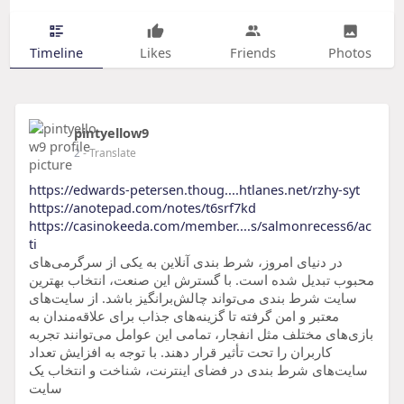
Timeline
Likes
Friends
Photos
pintyellow9
2
- Translate
https://edwards-petersen.thoug....htlanes.net/rzhy-syt
https://anotepad.com/notes/t6srf7kd
https://casinokeeda.com/member....s/salmonrecess6/ac
ti
در دنیای امروز، شرط بندی آنلاین به یکی از سرگرمی‌های
محبوب تبدیل شده است. با گسترش این صنعت، انتخاب بهترین
سایت شرط بندی می‌تواند چالش‌برانگیز باشد. از سایت‌های
معتبر و امن گرفته تا گزینه‌های جذاب برای علاقه‌مندان به
بازی‌های مختلف مثل انفجار، تمامی این عوامل می‌توانند تجربه
کاربران را تحت تأثیر قرار دهند. با توجه به افزایش تعداد
سایت‌های شرط بندی در فضای اینترنت، شناخت و انتخاب یک
سایت