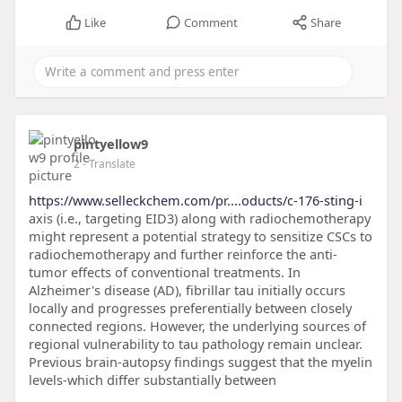
Like
Comment
Share
pintyellow9
2
- Translate
https://www.selleckchem.com/pr....oducts/c-176-sting-i
axis (i.e., targeting EID3) along with radiochemotherapy
might represent a potential strategy to sensitize CSCs to
radiochemotherapy and further reinforce the anti-
tumor effects of conventional treatments. In
Alzheimer's disease (AD), fibrillar tau initially occurs
locally and progresses preferentially between closely
connected regions. However, the underlying sources of
regional vulnerability to tau pathology remain unclear.
Previous brain-autopsy findings suggest that the myelin
levels-which differ substantially between