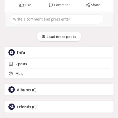
Like
Comment
Share
Load more posts
Info
2
posts
Male
Albums
(0)
Friends
(0)