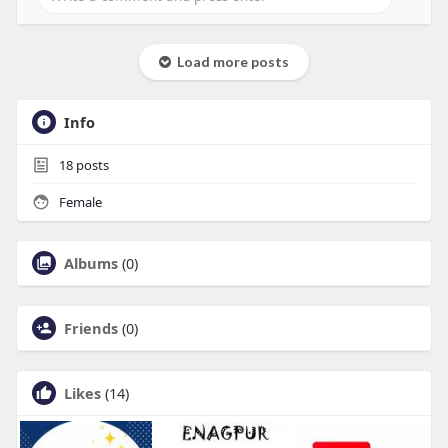
Load more posts
Info
18
posts
Female
Albums
(0)
Friends
(0)
Likes
(14)