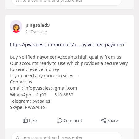
pingsalad9
2
- Translate
https://pvasales.com/product/b....uy-verified-payoneer
Buy Verified Payoneer Accounts high quality from us
Our accounts ready to use Which provides a secure way
to send, receive money
If you need any more services—-
Contact us
Email: infopvasales@gmail.com
WhatsApp: +1 (92
510-6852
Telegram: pvasales
Skype: PVASALES
Like
Comment
Share