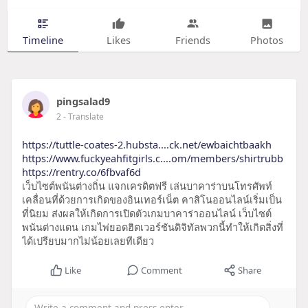
Timeline
Likes
Friends
Photos
pingsalad9
2
- Translate
https://tuttle-coates-2.hubsta....ck.net/ewbaichtbaakh
https://www.fuckyeahfitgirls.c....om/members/shirtrubb
https://rentry.co/6fbvaf6d
เว็บไซต์พนันต่างถิ่น แจกเครดิตฟรี เล่นบาคาร่าบนโทรศัพท์
เคลื่อนที่ด้วยการเกิดของอินเทอร์เน็ต คาสิโนออนไลน์เริ่มเป็น
ที่นิยม ส่งผลให้เกิดการเปิดตัวเกมบาคาร่าออนไลน์ เว็บไซต์
พนันต่างแดน เกมไพ่ยอดฮิตเวอร์ชันดิจิทัลพวกนี้ทำให้เกิดสิ่งที่
ได้เปรียบมากไม่น้อยเลยทีเดียว
Like
Comment
Share