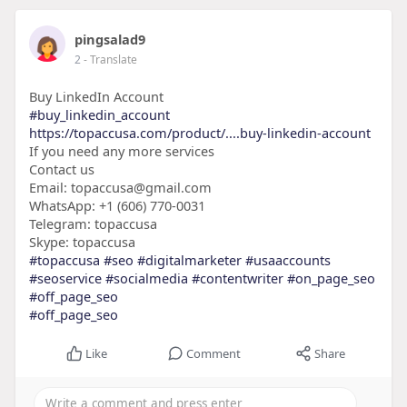
pingsalad9
2
- Translate
Buy LinkedIn Account
#buy_linkedin_account
https://topaccusa.com/product/....buy-linkedin-account
If you need any more services
Contact us
Email: topaccusa@gmail.com
WhatsApp: +1 (606) 770-0031
Telegram: topaccusa
Skype: topaccusa
#topaccusa
#seo
#digitalmarketer
#usaaccounts
#seoservice
#socialmedia
#contentwriter
#on_page_seo
#off_page_seo
#off_page_seo
Like
Comment
Share