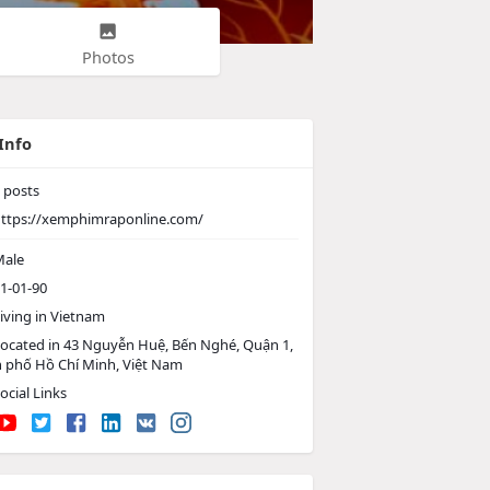
Photos
Info
posts
ttps://xemphimraponline.com/
ale
1-01-90
iving in Vietnam
ocated in 43 Nguyễn Huệ, Bến Nghé, Quận 1,
 phố Hồ Chí Minh, Việt Nam
ocial Links