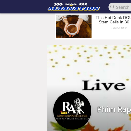
Phim Rạp