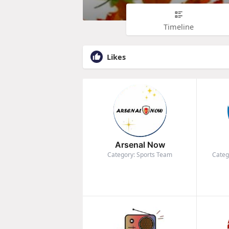
Timeline
Likes
Arsenal Now
Category: Sports Team
Categ