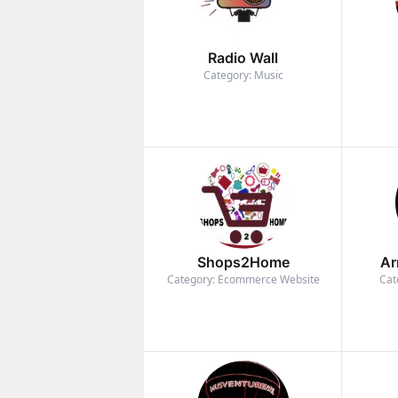
Radio Wall
Category: Music
Shops2Home
Ar
Category: Ecommerce Website
Cat