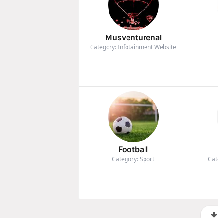
Musventurenal
Category: Infotainment Website
Football
Category: Sport
Cat