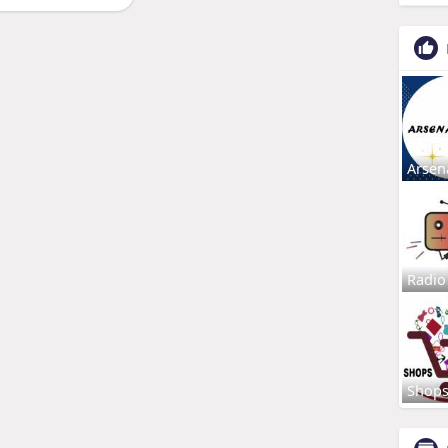
Arsen
Radio
Shop