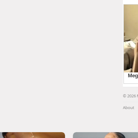
© 2026 
About