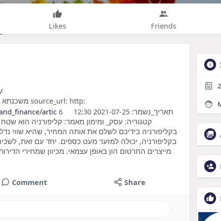
Likes
Friends
2
/
e_url: http:
M
and_finance/artic
6
תאריך_נשמר: 2021-07-25 12:30
קטגוריה: עסק_ ומימון מאמר: קליפורניה הוא שטח 
בקליפורניה בידיכם לשלם את אותה המחיר, שהיא שווי נדל
בקליפורניה, יכולה למזער מעט כספים. יחד עם זאת, לשכיר
מייצרים החרטום הון באופן עצמאי. מכיוון שמחירי הדיר
Comment
Share