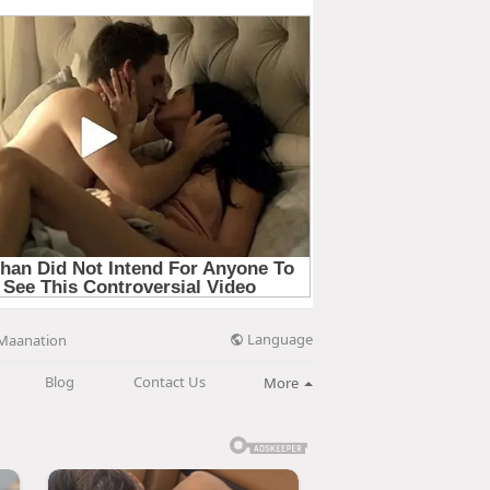
Language
Maanation
Blog
Contact Us
More