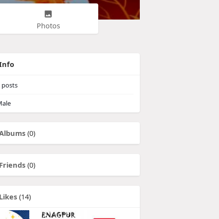
Photos
Info
posts
ale
Albums
(0)
Friends
(0)
Likes
(14)