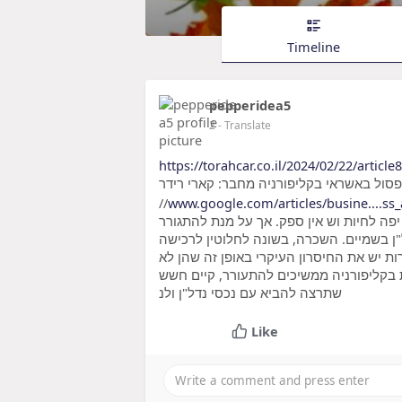
Timeline
pepperidea5
2
- Translate
https://torahcar.co.il/2024/02/22/article8
משכנתא פסול באשראי בקליפורניה מחבר: קארי רידר sourc
//
www.google.com/articles/busine....ss_
יפה לחיות וש אין ספק. אך על מנת להתגורר
"ן בשמיים. השכרה, בשונה לחלוטין לרכישה
ות יש את החיסרון העיקרי באופן זה שהן לא
ות בקליפורניה ממשיכים להתעורר, קיים חשש
שתרצה להביא עם נכסי נדל"ן ולנ
Like