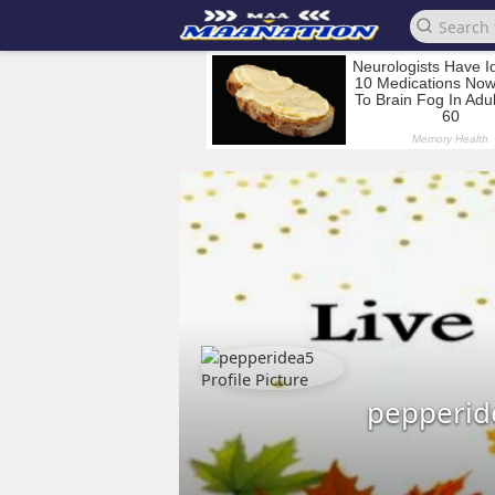
pepperid