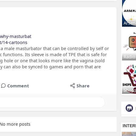
Arsen
5/why-masturbat
et/14-cartoons
 male masturbator that can be controlled by self or
 functions. Its sleeve is made of TPE that is safe for
Radio
g hole or one that looks more like the vagina (sold
oy can also be synced to games and porn that are
Comment
Share
Shop
No more posts