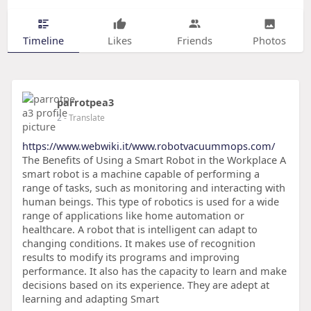
Timeline
Likes
Friends
Photos
parrotpea3
2
- Translate
https://www.webwiki.it/www.robotvacuummops.com/
The Benefits of Using a Smart Robot in the Workplace A
smart robot is a machine capable of performing a
range of tasks, such as monitoring and interacting with
human beings. This type of robotics is used for a wide
range of applications like home automation or
healthcare. A robot that is intelligent can adapt to
changing conditions. It makes use of recognition
results to modify its programs and improving
performance. It also has the capacity to learn and make
decisions based on its experience. They are adept at
learning and adapting Smart