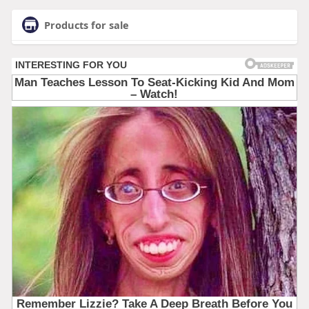
Products for sale