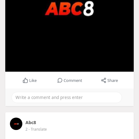
Like
Comment
Share
Abc8
2
- Translate