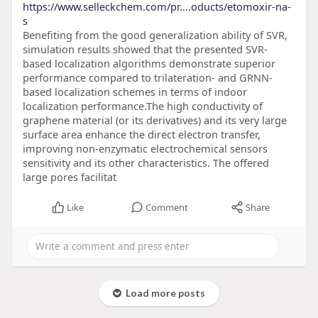
https://www.selleckchem.com/pr....oducts/etomoxir-na-
s
Benefiting from the good generalization ability of SVR,
simulation results showed that the presented SVR-
based localization algorithms demonstrate superior
performance compared to trilateration- and GRNN-
based localization schemes in terms of indoor
localization performance.The high conductivity of
graphene material (or its derivatives) and its very large
surface area enhance the direct electron transfer,
improving non-enzymatic electrochemical sensors
sensitivity and its other characteristics. The offered
large pores facilitat
Like
Comment
Share
Load more posts