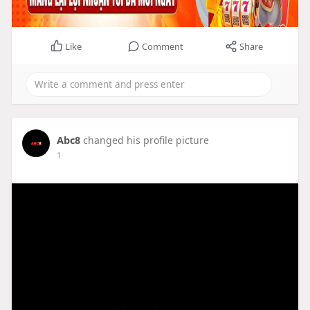
Like
Comment
Share
Abc8
changed his profile picture
1