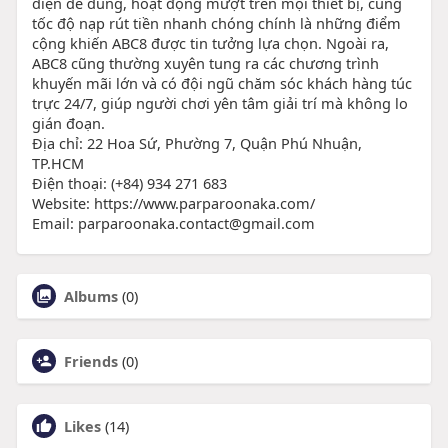
diện dễ dùng, hoạt động mượt trên mọi thiết bị, cùng
tốc độ nạp rút tiền nhanh chóng chính là những điểm
cộng khiến ABC8 được tin tưởng lựa chọn. Ngoài ra,
ABC8 cũng thường xuyên tung ra các chương trình
khuyến mãi lớn và có đội ngũ chăm sóc khách hàng túc
trực 24/7, giúp người chơi yên tâm giải trí mà không lo
gián đoạn.
Địa chỉ: 22 Hoa Sứ, Phường 7, Quận Phú Nhuận,
TP.HCM
Điện thoại: (+84) 934 271 683
Website: https://www.parparoonaka.com/
Email: parparoonaka.contact@gmail.com
Albums
(0)
Friends
(0)
Likes
(14)