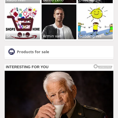
Shops2Home
Armin van
Budding-Wa
Products for sale