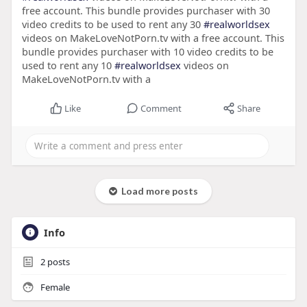
free account. This bundle provides purchaser with 30
video credits to be used to rent any 30
#realworldsex
videos on MakeLoveNotPorn.tv with a free account. This
bundle provides purchaser with 10 video credits to be
used to rent any 10
#realworldsex
videos on
MakeLoveNotPorn.tv with a
Like
Comment
Share
Load more posts
Info
2
posts
Female