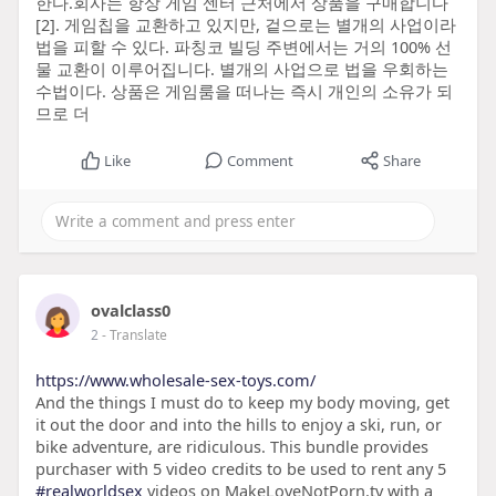
한다.회사는 항상 게임 센터 근처에서 상품을 구매합니다
[2]. 게임칩을 교환하고 있지만, 겉으로는 별개의 사업이라
법을 피할 수 있다. 파칭코 빌딩 주변에서는 거의 100% 선
물 교환이 이루어집니다. 별개의 사업으로 법을 우회하는
수법이다. 상품은 게임룸을 떠나는 즉시 개인의 소유가 되
므로 더
Like
Comment
Share
ovalclass0
2
- Translate
https://www.wholesale-sex-toys.com/
And the things I must do to keep my body moving, get
it out the door and into the hills to enjoy a ski, run, or
bike adventure, are ridiculous. This bundle provides
purchaser with 5 video credits to be used to rent any 5
#realworldsex
videos on MakeLoveNotPorn.tv with a