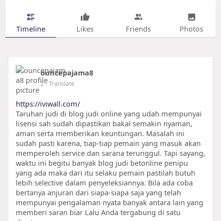
Timeline
Likes
Friends
Photos
ouncepajama8
2
- Translate
https://iviwall.com/
Taruhan judi di blog judi online yang udah mempunyai
lisensi sah sudah dipastikan bakal semakin nyaman,
aman serta memberikan keuntungan. Masalah ini
sudah pasti karena, tiap-tiap pemain yang masuk akan
memperoleh service dan sarana terunggul. Tapi sayang,
waktu ini begitu banyak blog judi betonline penipu
yang ada maka dari itu selaku pemain pastilah butuh
lebih selective dalam penyeleksiannya. Bila ada coba
bertanya anjuran dari siapa-siapa saja yang telah
mempunyai pengalaman nyata banyak antara lain yang
memberi saran biar Lalu Anda tergabung di satu