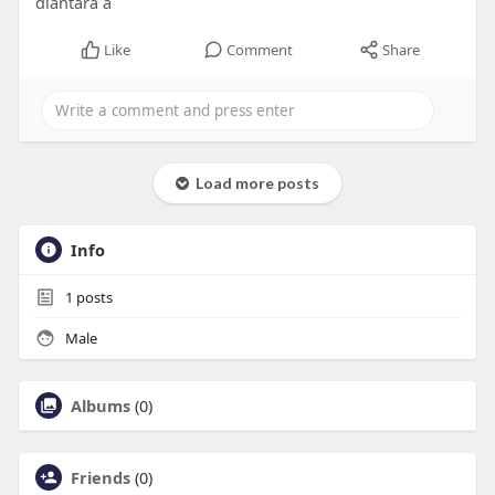
diantara a
Like
Comment
Share
Load more posts
Info
1
posts
Male
Albums
(0)
Friends
(0)