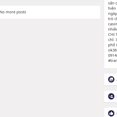
sân 
hiện
No more posts
ngày
trò 
casin
nhiề
CHI T
chỉ:
phố 
ok36
0914
#tra