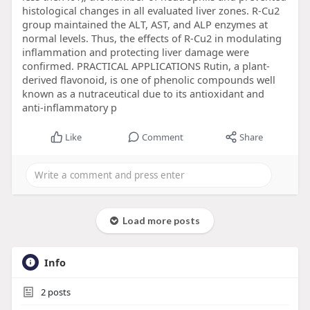
histological changes in all evaluated liver zones. R-Cu2
group maintained the ALT, AST, and ALP enzymes at
normal levels. Thus, the effects of R-Cu2 in modulating
inflammation and protecting liver damage were
confirmed. PRACTICAL APPLICATIONS Rutin, a plant-
derived flavonoid, is one of phenolic compounds well
known as a nutraceutical due to its antioxidant and
anti-inflammatory p
Like
Comment
Share
Load more posts
Info
2
posts