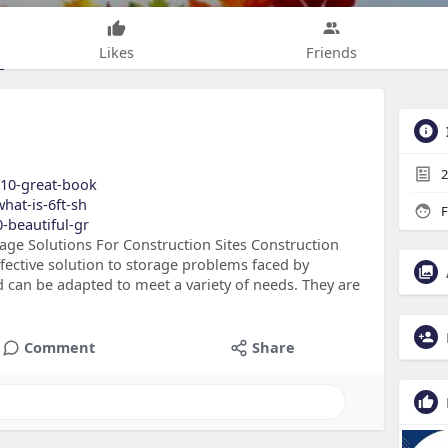
Likes
Friends
2
2/10-great-book
what-is-6ft-sh
F
0-beautiful-gr
rage Solutions For Construction Sites Construction
ffective solution to storage problems faced by
 can be adapted to meet a variety of needs. They are
Comment
Share