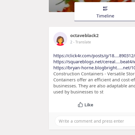
Timeline
octaveblack2
2
- Translate
https://click4r.com/posts/g/18....89031
https://squareblogs.net/cereal....beat4/
https://bryan-horne.blogbright.....net/1
Construction Containers - Versatile Sto
Containers offer an efficient and cost-e
businesses. They are also adaptable and
used by businesses to st
Like