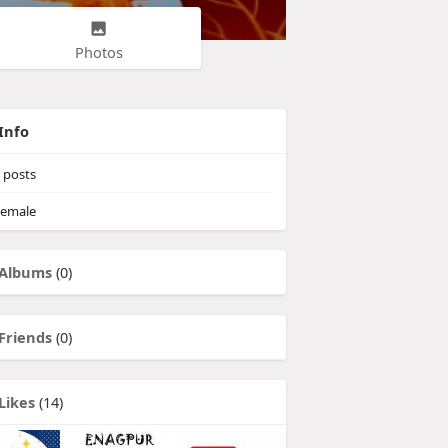
Photos
Info
posts
emale
Albums
(0)
Friends
(0)
Likes
(14)