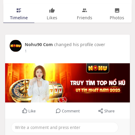
Timeline
Likes
Friends
Photos
Nohu90 Com
changed his profile cover
1
Like
Comment
Share