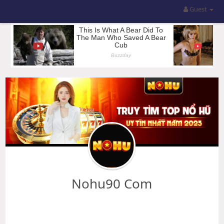
Guest
Nohu90 Com