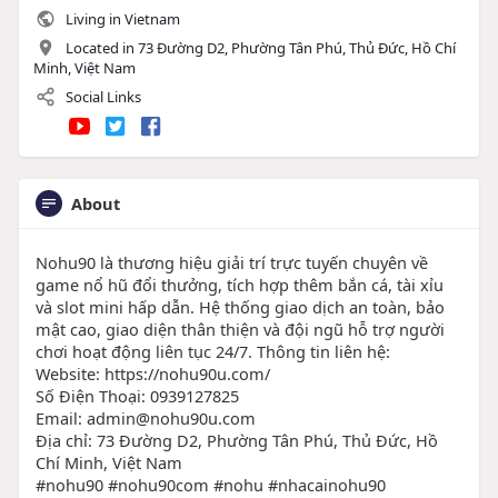
Living in Vietnam
Located in 73 Đường D2, Phường Tân Phú, Thủ Đức, Hồ Chí
Minh, Việt Nam
Social Links
About
Nohu90 là thương hiệu giải trí trực tuyến chuyên về
game nổ hũ đổi thưởng, tích hợp thêm bắn cá, tài xỉu
và slot mini hấp dẫn. Hệ thống giao dịch an toàn, bảo
mật cao, giao diện thân thiện và đội ngũ hỗ trợ người
chơi hoạt động liên tục 24/7. Thông tin liên hệ:
Website: https://nohu90u.com/
Số Điện Thoại: 0939127825
Email: admin@nohu90u.com
Địa chỉ: 73 Đường D2, Phường Tân Phú, Thủ Đức, Hồ
Chí Minh, Việt Nam
#nohu90 #nohu90com #nohu #nhacainohu90