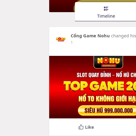
Timeline
Cổng Game Nohu
changed his 
1
Like