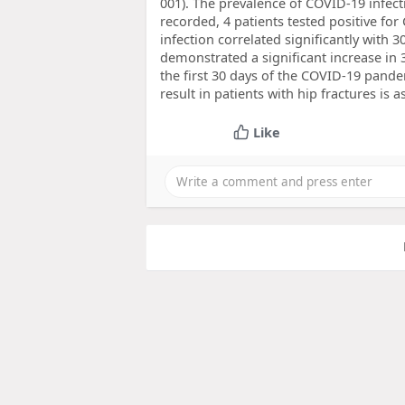
001). The prevalence of COVID-19 infect
recorded, 4 patients tested positive fo
infection correlated significantly with 3
demonstrated a significant increase in 
the first 30 days of the COVID-19 pand
result in patients with hip fractures is a
Like