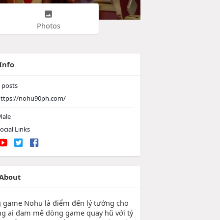
Photos
Info
posts
ttps://nohu90ph.com/
ale
ocial Links
About
 game Nohu là điểm đến lý tưởng cho
g ai đam mê dòng game quay hũ với tỷ