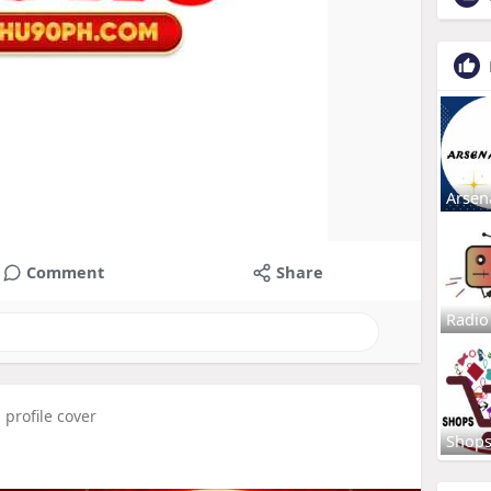
Arsen
Comment
Share
Radio
profile cover
Shop