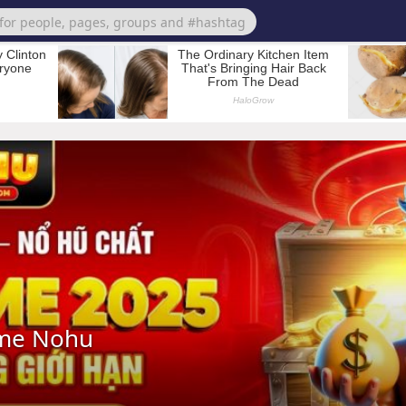
me Nohu