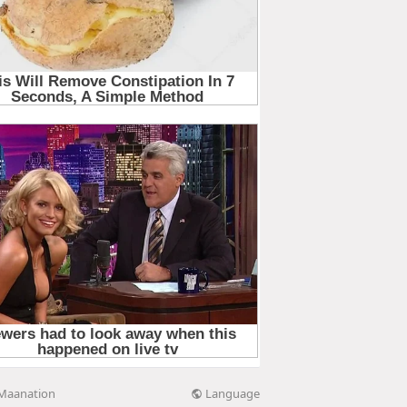
Language
Maanation