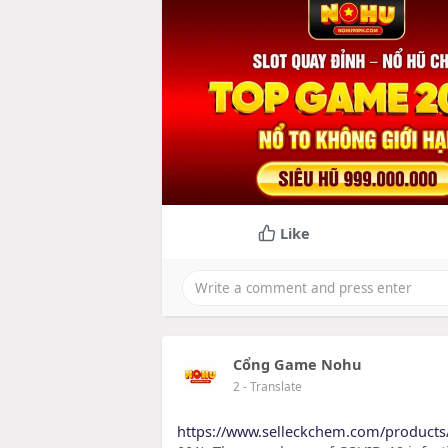
Like
Cổng Game Nohu
2
- Translate
https://www.selleckchem.com/products