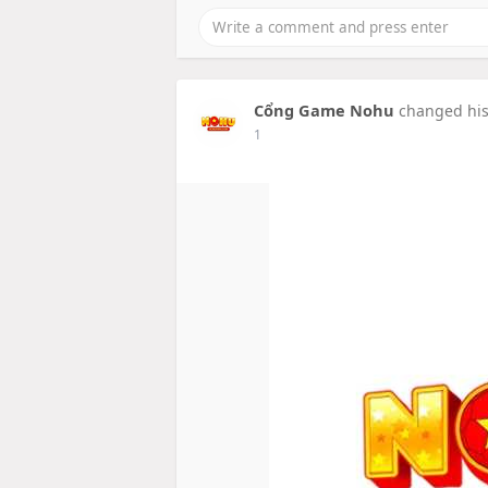
Cổng Game Nohu
changed his 
1