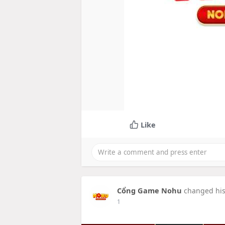
Like
Cổng Game Nohu
changed his 
1