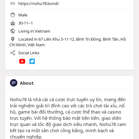
https://nohu78.bond/
Male
30-11--1
Living in Vietnam
Located in 67 Liên Khu 5-11-12, Bình Trị Đông, Bình Tân, Hồ
Chí Minh, Việt Nam
Social Links
About
Nohu78 là nhà cái cá cược trực tuyến uy tín, mang đến
trải nghiệm giải trí đỉnh cao với các trò chơi tài xỉu, nổ
hũ, game bài đổi thưởng, cá cược thể thao và casino
trực tuyến. Với hệ thống bảo mật tiên tiến, giao diện
trực quan và tốc độ giao dịch siêu nhanh, Nohu78 cam
kết tạo ra một sân chơi công bằng, minh bạch và
chuyên nghiệp.