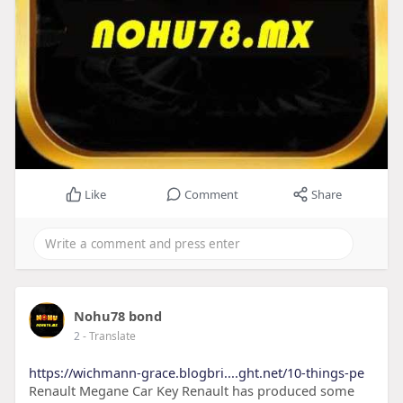
Like
Comment
Share
Nohu78 bond
2
- Translate
https://wichmann-grace.blogbri....ght.net/10-things-pe
Renault Megane Car Key Renault has produced some