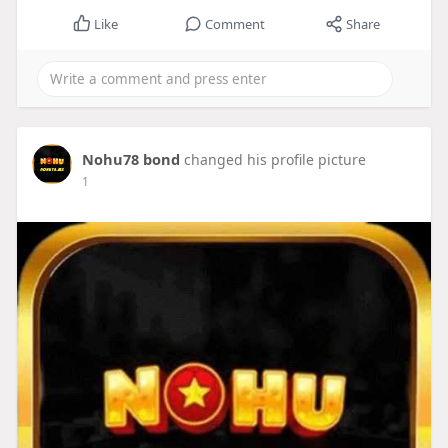
Like
Comment
Share
Nohu78 bond
changed his profile picture
1