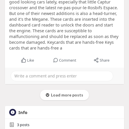
good looking cars lately, especially that little Captur
crossover and the latest ne-pas-pour-le-Rosbifs Espace.
But one of their newest additions is also a head-turner,
and it's the Megane. These cards are inserted into the
dashboard card reader to unlock the doors and start
the engine. These cards are susceptible to
malfunctioning and should be replaced as soon as they
become damaged. Keycards that are hands-free Keys
cards that are hands-free a
Like
Comment
Share
Load more posts
Info
3
posts