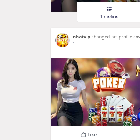
Timeline
nhatvip
changed his profile co
1
Like