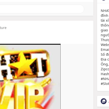
NHAT
đỉnh
tài x
thốn
cture
giao
ngườ
Thươ
Websi
Emai
Số đ
Địa 
Ông,
Zipc
Hash
#NHA
#Slo