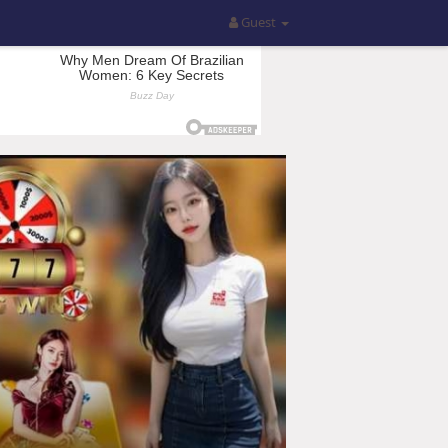
Guest