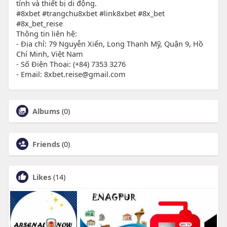
tính và thiết bị di động.
#8xbet #trangchu8xbet #link8xbet #8x_bet
#8x_bet_reise
Thông tin liên hệ:
- Địa chỉ: 79 Nguyễn Xiển, Long Thạnh Mỹ, Quận 9, Hồ
Chí Minh, Việt Nam
- Số Điện Thoại: (+84) 7353 3276
- Email: 8xbet.reise@gmail.com
Albums
(0)
Friends
(0)
Likes
(14)