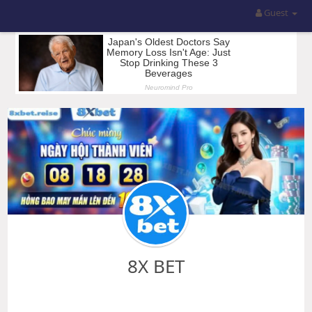
Guest
8X BET