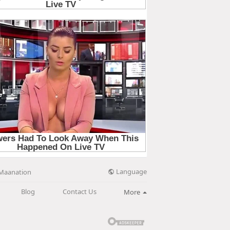
Language
Maanation
Blog
Contact Us
More