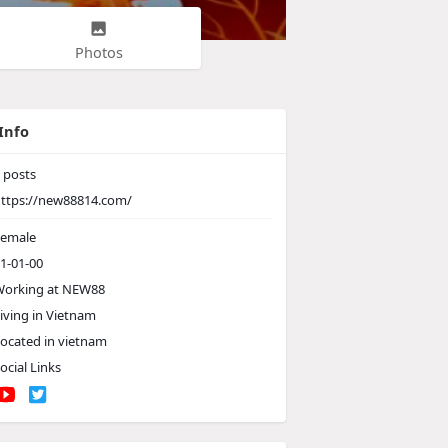
Photos
Info
posts
ttps://new88814.com/
emale
1-01-00
orking at
NEW88
iving in Vietnam
ocated in vietnam
ocial Links