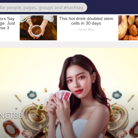
 NET88