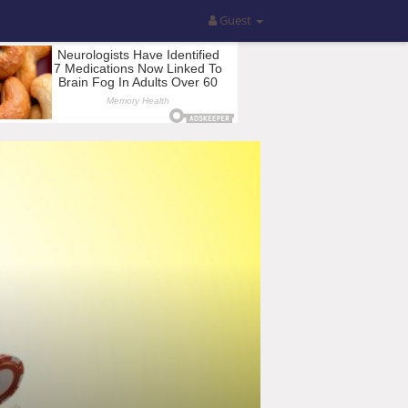
Guest