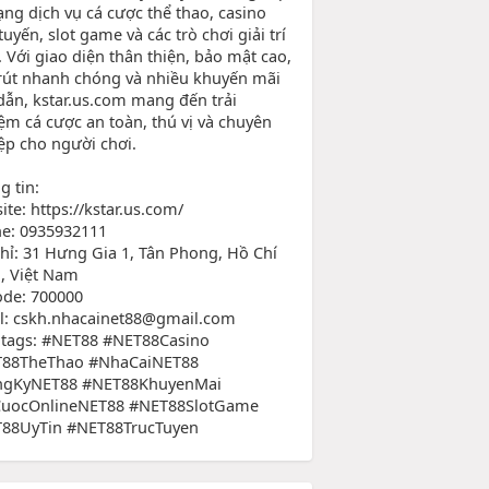
ạng dịch vụ cá cược thể thao, casino
tuyến, slot game và các trò chơi giải trí
. Với giao diện thân thiện, bảo mật cao,
rút nhanh chóng và nhiều khuyến mãi
dẫn, kstar.us.com mang đến trải
ệm cá cược an toàn, thú vị và chuyên
ệp cho người chơi.
g tin:
te: https://kstar.us.com/
e: 0935932111
chỉ: 31 Hưng Gia 1, Tân Phong, Hồ Chí
, Việt Nam
ode: 700000
l: cskh.nhacainet88@gmail.com
tags: #NET88 #NET88Casino
88TheThao #NhaCaiNET88
gKyNET88 #NET88KhuyenMai
uocOnlineNET88 #NET88SlotGame
88UyTin #NET88TrucTuyen