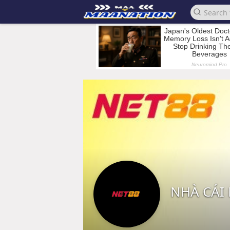
NHÀ CÁI