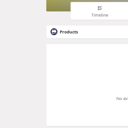
Timeline
Products
No av