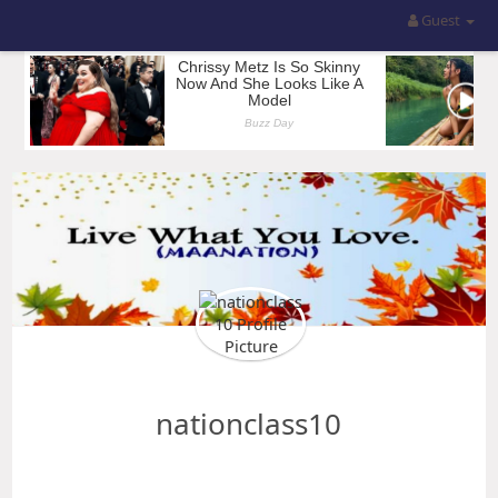
Guest
nationclass10