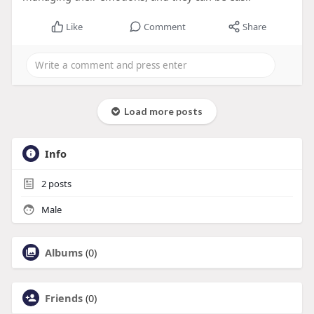
Like
Comment
Share
Load more posts
Info
2
posts
Male
Albums
(0)
Friends
(0)