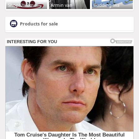
Shops2Home
Armin van
Budding-Wa
Products for sale