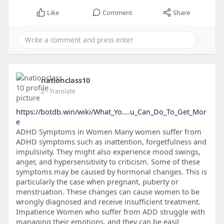
Like
Comment
Share
nationclass10
2
- Translate
https://botdb.win/wiki/What_Yo....u_Can_Do_To_Get_Mor
e
ADHD Symptoms in Women Many women suffer from
ADHD symptoms such as inattention, forgetfulness and
impulsivity. They might also experience mood swings,
anger, and hypersensitivity to criticism. Some of these
symptoms may be caused by hormonal changes. This is
particularly the case when pregnant, puberty or
menstruation. These changes can cause women to be
wrongly diagnosed and receive insufficient treatment.
Impatience Women who suffer from ADD struggle with
managing their emotions, and they can be easil