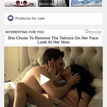
Shops2Home
Armin van
Budding-Wa
Products for sale