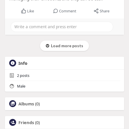
Like
Comment
Share
Load more posts
Info
2
posts
Male
Albums
(0)
Friends
(0)