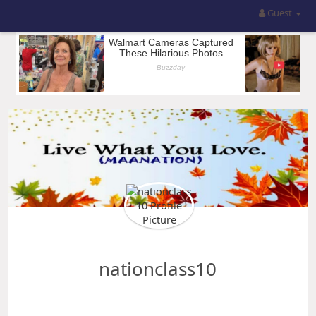
Guest
nationclass10