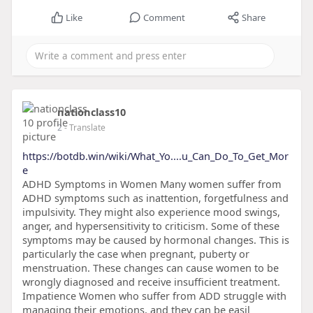
Like
Comment
Share
nationclass10
2
- Translate
https://botdb.win/wiki/What_Yo....u_Can_Do_To_Get_Mor
e
ADHD Symptoms in Women Many women suffer from
ADHD symptoms such as inattention, forgetfulness and
impulsivity. They might also experience mood swings,
anger, and hypersensitivity to criticism. Some of these
symptoms may be caused by hormonal changes. This is
particularly the case when pregnant, puberty or
menstruation. These changes can cause women to be
wrongly diagnosed and receive insufficient treatment.
Impatience Women who suffer from ADD struggle with
managing their emotions, and they can be easil