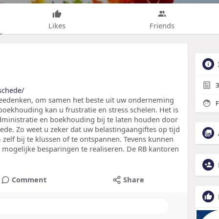
Likes
Friends
3
schede/
meedenken, om samen het beste uit uw onderneming
F
oekhouding kan u frustratie en stress schelen. Het is
ministratie en boekhouding bij te laten houden door
de. Zo weet u zeker dat uw belastingaangiftes op tijd
zelf bij te klussen of te ontspannen. Tevens kunnen
 mogelijke besparingen te realiseren. De RB kantoren
Comment
Share