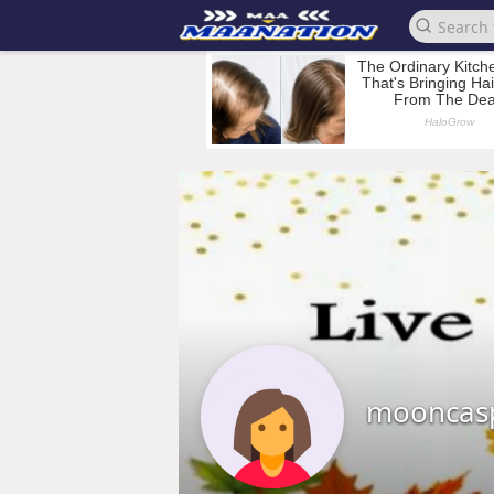
mooncas