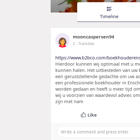
Timeline
mooncaspersen94
2
- Translate
https://www.b2bco.com/boekhouderen
Hierdoor kunnen wij optimaal met u 
kunnen halen. Het uitbesteden van uw b
een geruststellende gedachte om uw ad
een professionele boekhouder in Ensche
worden gedaan en heeft u meer tijd om 
wij u voorzien van waardevol advies om
zijn met nam
Like