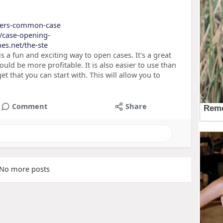
swers-common-case
7/case-opening-
nes.net/the-ste
s a fun and exciting way to open cases. It's a great
uld be more profitable. It is also easier to use than
t that you can start with. This will allow you to
Comment
Share
No more posts