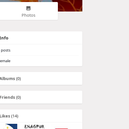
Photos
Info
posts
emale
Albums
(0)
Friends
(0)
Likes
(14)