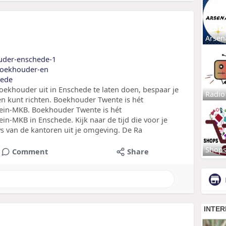
Arsen
ouder-enschede-1
t/boekhouder-en
hede
oekhouder uit in Enschede te laten doen, bespaar je
Radio
iten kunt richten. Boekhouder Twente is hét
lein-MKB. Boekhouder Twente is hét
ein-MKB in Enschede. Kijk naar de tijd die voor je
ws van de kantoren uit je omgeving. De Ra
Shop
Comment
Share