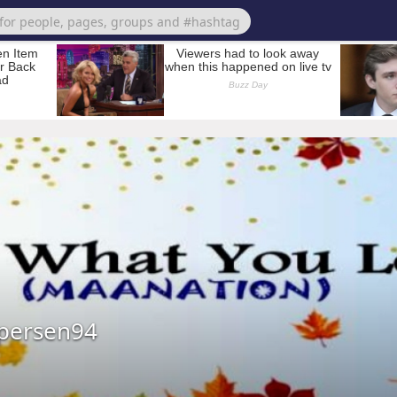
persen94