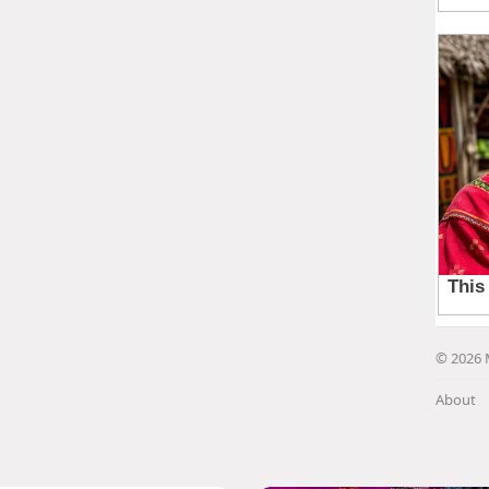
© 2026 
About