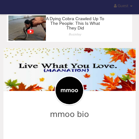
Guest
mmoo bio