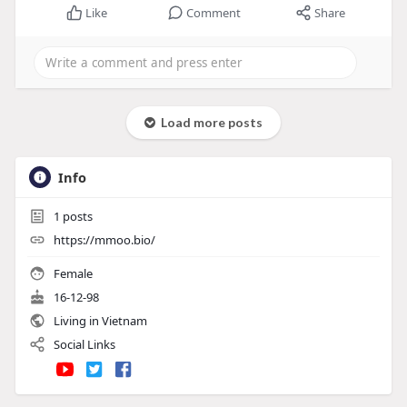
Like
Comment
Share
Load more posts
Info
1
posts
https://mmoo.bio/
Female
16-12-98
Living in Vietnam
Social Links