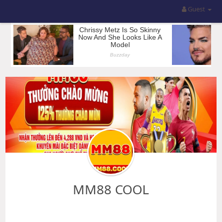
Guest
MM88 COOL