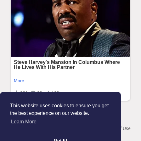
This website uses cookies to ensure you get
the best experience on our website.
© 2026 Maanation
Learn More
Home
About
Contact Us
Privacy Policy
Terms of Use
Blog
Got It!