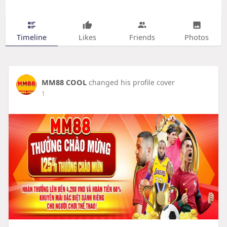
Timeline
Likes
Friends
Photos
MM88 COOL
changed his profile cover
1