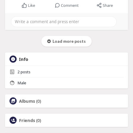
Like
Comment
Share
Load more posts
Info
2
posts
Male
Albums
(0)
Friends
(0)