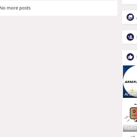
No more posts
Arsen
Radio