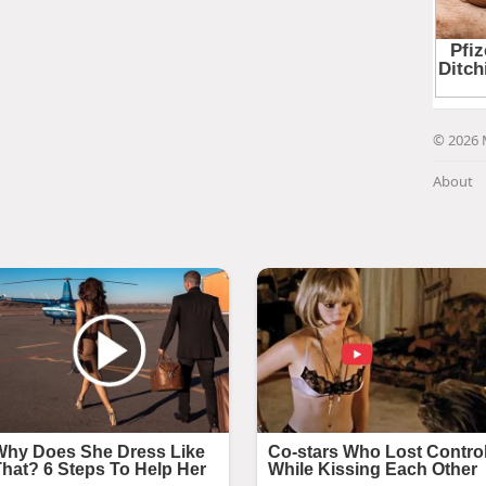
© 2026 
About