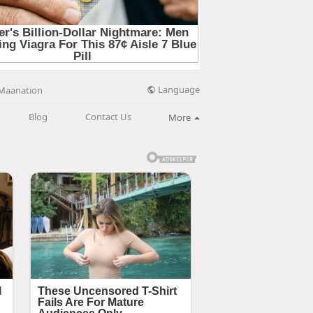
Language
Maanation
Blog
Contact Us
More