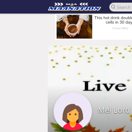
Mel Lord