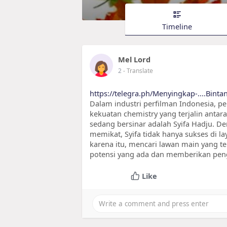
Timeline
Mel Lord
2
- Translate
https://telegra.ph/Menyingkap-....Bint
Dalam industri perfilman Indonesia, pe
kekuatan chemistry yang terjalin anta
sedang bersinar adalah Syifa Hadju. 
memikat, Syifa tidak hanya sukses di l
karena itu, mencari lawan main yang 
potensi yang ada dan memberikan pe
Like