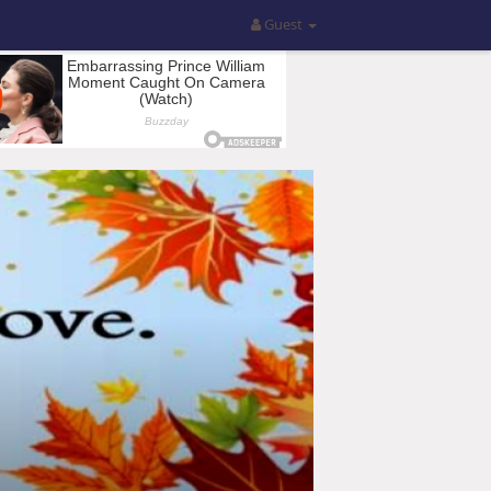
Guest