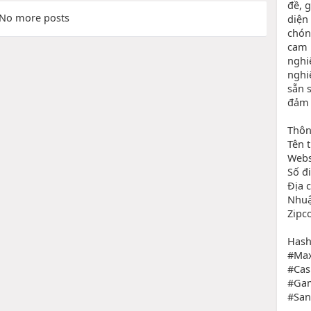
đề, 
No more posts
diện
chón
cam 
nghi
nghi
sẵn 
đảm 
Thôn
Tên 
Webs
Số đ
Địa 
Nhuậ
Zipc
Hash
#Max
#Cas
#Ga
#San