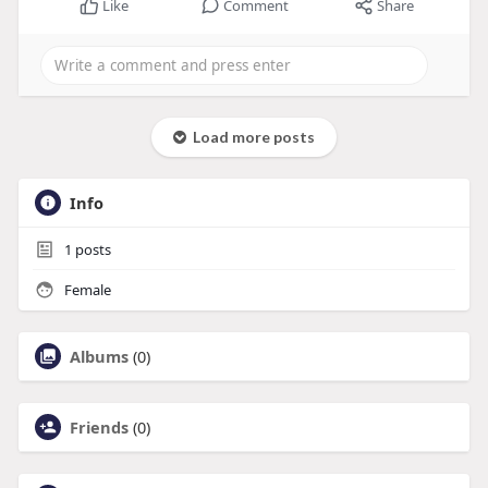
Like
Comment
Share
Load more posts
Info
1
posts
Female
Albums
(0)
Friends
(0)