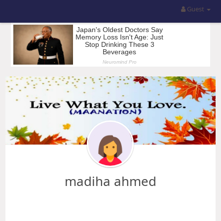
Guest
madiha ahmed