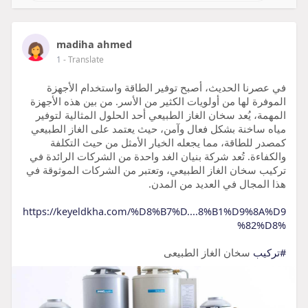
madiha ahmed
1
- Translate
في عصرنا الحديث، أصبح توفير الطاقة واستخدام الأجهزة
الموفرة لها من أولويات الكثير من الأسر. من بين هذه الأجهزة
المهمة، يُعد سخان الغاز الطبيعي أحد الحلول المثالية لتوفير
مياه ساخنة بشكل فعال وآمن، حيث يعتمد على الغاز الطبيعي
كمصدر للطاقة، مما يجعله الخيار الأمثل من حيث التكلفة
والكفاءة. تُعد شركة بنيان الغد واحدة من الشركات الرائدة في
تركيب سخان الغاز الطبيعي، وتعتبر من الشركات الموثوقة في
هذا المجال في العديد من المدن.
https://keyeldkha.com/%D8%B7%D....8%B1%D9%8A%D9
%82%D8%
#تركيب
سخان الغاز الطبيعى