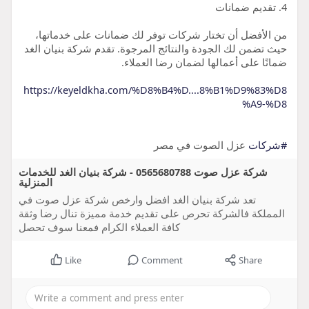
4. تقديم ضمانات
من الأفضل أن تختار شركات توفر لك ضمانات على خدماتها،
حيث تضمن لك الجودة والنتائج المرجوة. تقدم شركة بنيان الغد
ضمانًا على أعمالها لضمان رضا العملاء.
https://keyeldkha.com/%D8%B4%D....8%B1%D9%83%D8
%A9-%D8
#شركات
عزل الصوت في مصر
شركة عزل صوت 0565680788 - شركة بنيان الغد للخدمات
المنزلية
تعد شركة بنيان الغد افضل وارخص شركة عزل صوت في
المملكة فالشركة تحرص على تقديم خدمة مميزة تنال رضا وثقة
كافة العملاء الكرام فمعنا سوف تحصل
Like
Comment
Share