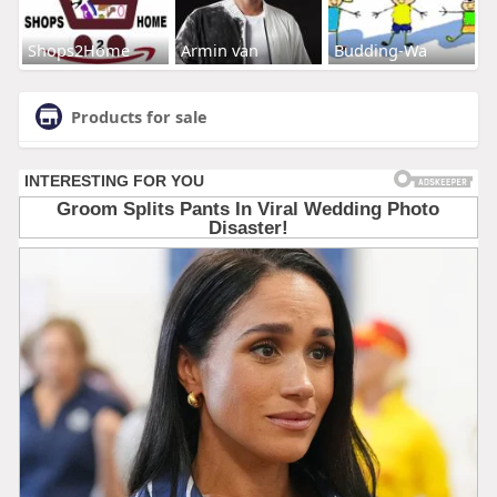
Shops2Home
Armin van
Budding-Wa
Products for sale