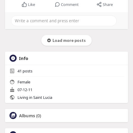
Like
Comment
Share
Load more posts
Info
41
posts
Female
07-12-11
Living in Saint Lucia
Albums
(0)