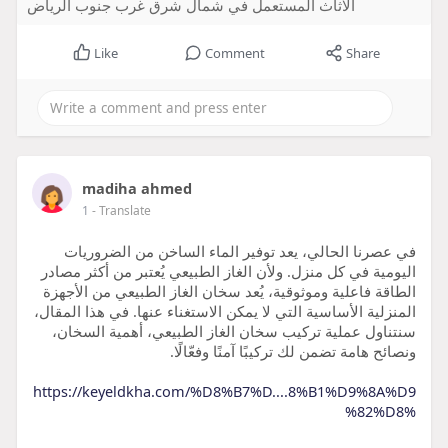
الاثاث المستعمل في شمال شرق غرب جنوب الرياض
Like
Comment
Share
madiha ahmed
1
- Translate
في عصرنا الحالي، يعد توفير الماء الساخن من الضروريات
اليومية في كل منزل. ولأن الغاز الطبيعي يُعتبر من أكثر مصادر
الطاقة فاعلية وموثوقية، يُعد سخان الغاز الطبيعي من الأجهزة
المنزلية الأساسية التي لا يمكن الاستغناء عنها. في هذا المقال،
سنتناول عملية تركيب سخان الغاز الطبيعي، أهمية السخان،
ونصائح هامة تضمن لك تركيبًا آمنًا وفعّالًا.
https://keyeldkha.com/%D8%B7%D....8%B1%D9%8A%D9
%82%D8%