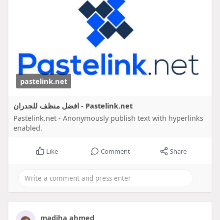
pastelink.net
افضل منظف للجدران - Pastelink.net
Pastelink.net - Anonymously publish text with hyperlinks
enabled.
Like
Comment
Share
madiha ahmed