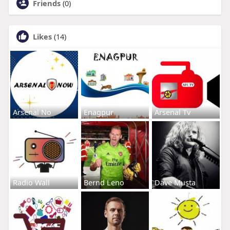
Friends
(0)
Likes
(14)
Arsenal No
Enagpur
Arsenal Tv
Radio Wall
Bernd Leno
Dave Musta