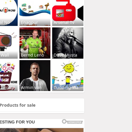
al No
Enagpur
Arsenal Tv
 Wall
Bernd Leno
Dave Musta
s2Home
Armin van
Budding-Wa
Products for sale