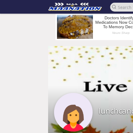
lunchcan