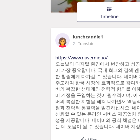
Timeline
lunchcandle1
2
- Translate
https://www.navernid.io/
오늘날의 디지털 환경에서 번창하고 성공
이 가장 중요합니다. 국내 최고의 검색 
한 청중에게 다가갈 수 있습니다. 네이
주도하며 한국 시장에 효과적으로 참여하
버의 복잡한 생태계와 전략적 함의를 이
버 계정을 구입하는 것이 필수적이며, 이
버의 복잡한 지형을 헤쳐 나가면서 역동적
점과 전략적 통찰력을 발견하십시오. 네
신뢰할 수 있는 온라인 서비스 제공업체 
성을 제공합니다. 네이버의 공식 채널은
는 데 도움이 될 수 있습니다. 네이버 계
Like