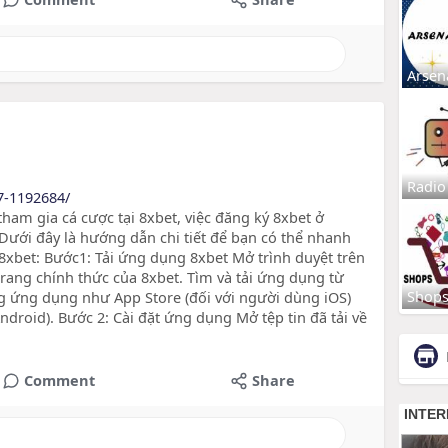
Arsen
Radio
7-1192684/
tham gia cá cược tại 8xbet, việc đăng ký 8xbet ở
Dưới đây là hướng dẫn chi tiết để bạn có thể nhanh
xbet: Bước1: Tải ứng dụng 8xbet Mở trình duyệt trên
trang chính thức của 8xbet. Tìm và tải ứng dụng từ
Shop
g ứng dụng như App Store (đối với người dùng iOS)
droid). Bước 2: Cài đặt ứng dụng Mở tệp tin đã tải về
Comment
Share