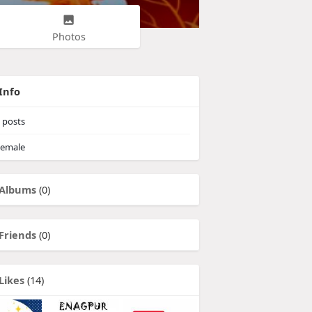
Photos
Info
posts
emale
Albums
(0)
Friends
(0)
Likes
(14)