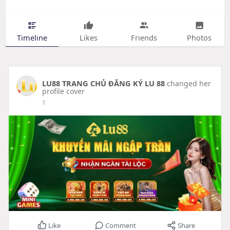
Timeline
Likes
Friends
Photos
LU88 TRANG CHỦ ĐĂNG KÝ LU 88
changed her
profile cover
1
Like
Comment
Share